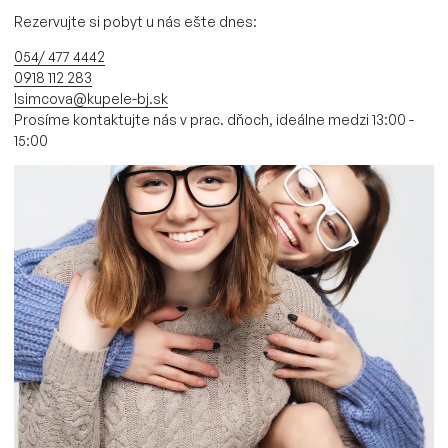
Rezervujte si pobyt u nás ešte dnes:
054/ 477 4442
0918 112 283
lsimcova@kupele-bj.sk
Prosíme kontaktujte nás v prac. dňoch, ideálne medzi 13:00 -
15:00