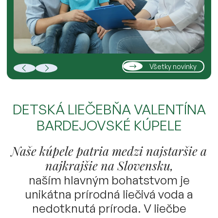
Všetky novinky
DETSKÁ LIEČEBŇA VALENTÍNA
BARDEJOVSKÉ KÚPELE
Naše kúpele patria medzi najstaršie a
najkrajšie na Slovensku,
naším hlavným bohatstvom je
unikátna prírodná liečivá voda a
nedotknutá príroda. V liečbe