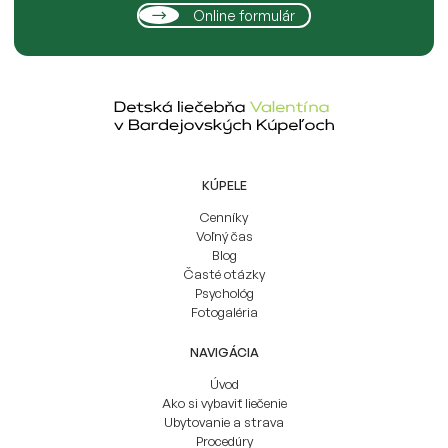
Online formulár
KÚPELE
Cenníky
Voľný čas
Blog
Časté otázky
Psychológ
Fotogaléria
NAVIGÁCIA
Úvod
Ako si vybaviť liečenie
Ubytovanie a strava
Procedúry